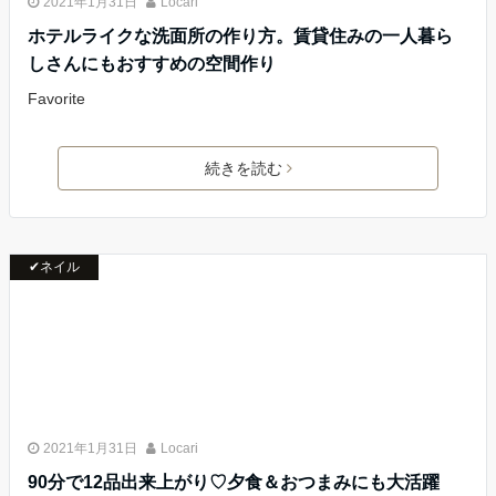
2021年1月31日
Locari
ホテルライクな洗面所の作り方。賃貸住みの一人暮ら
しさんにもおすすめの空間作り
Favorite
続きを読む
✔ネイル
2021年1月31日
Locari
90分で12品出来上がり♡夕食＆おつまみにも大活躍