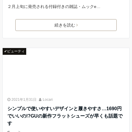
２月上旬に発売される付録付きの雑誌・ムックe…
続きを読む
✔ビューティ
2021年1月31日
Locari
シンプルで使いやすいデザインと履きやすさ…1690円
でいいの!?GUの新作フラットシューズが早くも話題で
す