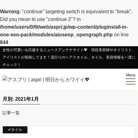
Warning
: "continue" targeting switch is equivalent to "break".
Did you mean to use "continue 2"? in
/home/users/0/fit/web/aspri.jp/wp-content/plugins/all-in-
one-seo-pack/modules/aioseop_opengraph.php
on line
844
女性の可愛いを応援するニュースアンテナサイト💖 現役美容師やネイリスト、
アイリストが投稿してます！流行りのヘアスタイル、ネイル、美容情報を一度に
チェック！
Menu
月別: 2021年1月
記事一覧
✔ネイル