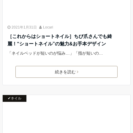
2021年1月31日
Locari
［これからはショートネイル］ちび爪さんでも綺
麗！“ショートネイル”の魅力&お手本デザイン
「ネイルベッドが短いのが悩み…」「指が短いの…
続きを読む
✔ネイル