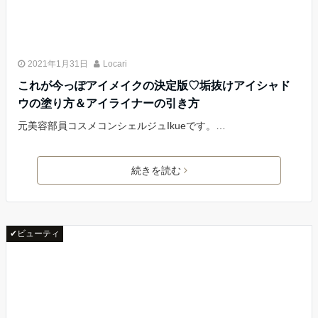
2021年1月31日
Locari
これが今っぽアイメイクの決定版♡垢抜けアイシャド
ウの塗り方＆アイライナーの引き方
元美容部員コスメコンシェルジュIkueです。…
続きを読む
✔ビューティ