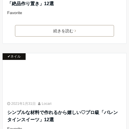
「絶品作り置き」12選
Favorite
続きを読む
✔ネイル
2021年1月31日
Locari
シンプルな材料で作れるから嬉しい♡プロ級「バレン
タインスイーツ」12選
Favorite