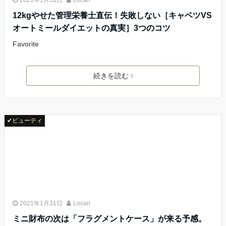
2021年1月31日
Locari
12kgやせた管理栄養士直伝！失敗しない［キャベツVS
オートミールダイエットの真実］3つのコツ
Favorite
続きを読む
✔ビューティ
2021年1月31日
Locari
ミニ財布の次は「フラグメントケース」が来る予感。