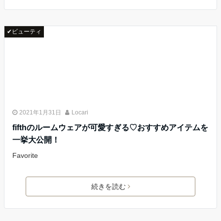
✔ビューティ
2021年1月31日
Locari
fifthのルームウェアが可愛すぎる♡おすすめアイテムを
一挙大公開！
Favorite
続きを読む