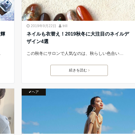
2019年9月22日
trill
た輝
ネイルも衣替え！2019秋冬に大注目のネイルデ
ザイン4選
…
この秋冬にサロンで人気なのは、秋らしい色合い…
続きを読む
✔ヘア