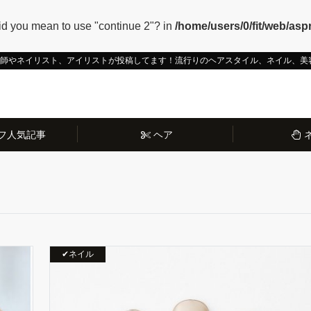
 Did you mean to use "continue 2"? in
/home/users/0/fit/web/aspr
容師やネイリスト、アイリストが投稿してます！流行りのヘアスタイル、ネイル、美
フ人気記事
ヘア
✔ネイル