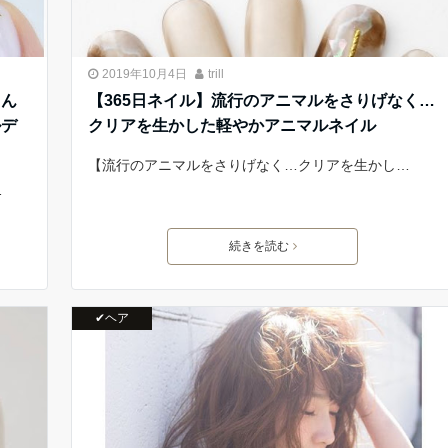
2019年10月4日
trill
しん
【365日ネイル】流行のアニマルをさりげなく…
ルデ
クリアを生かした軽やかアニマルネイル
【流行のアニマルをさりげなく…クリアを生かし…
…
続きを読む
✔ヘア