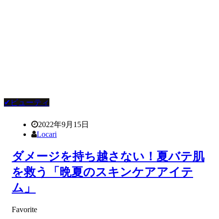
✔ビューティ
2022年9月15日
Locari
ダメージを持ち越さない！夏バテ肌
を救う「晩夏のスキンケアアイテ
ム」
Favorite