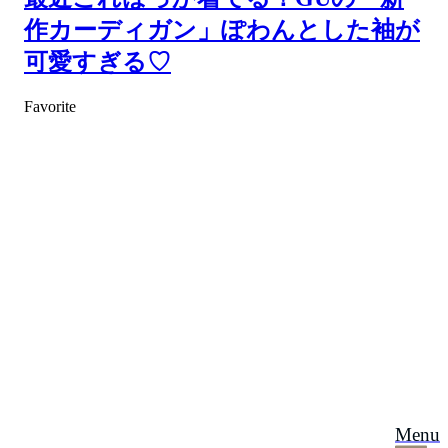
作カーディガン」ぽわんとした袖が
可愛すぎる♡
Favorite
Menu