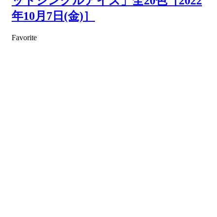
ットシングルアイズ」全20色［2022
年10月7日(金)］
Favorite