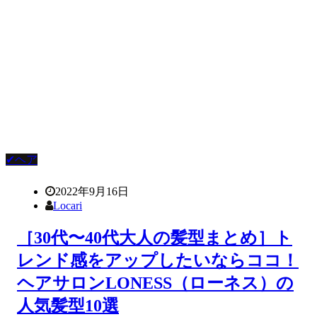
✔ヘア
2022年9月16日
Locari
［30代〜40代大人の髪型まとめ］ト
レンド感をアップしたいならココ！
ヘアサロンLONESS（ローネス）の
人気髪型10選