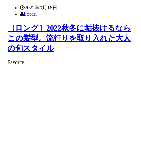
2022年9月16日
Locari
［ロング］2022秋冬に垢抜けるなら
この髪型。流行りを取り入れた大人
の旬スタイル
Favorite