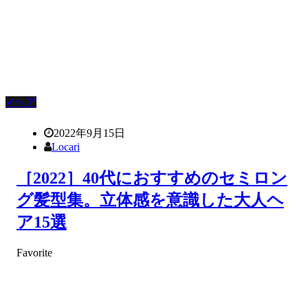
✔ヘア
2022年9月15日
Locari
［2022］40代におすすめのセミロン
グ髪型集。立体感を意識した大人ヘ
ア15選
Favorite