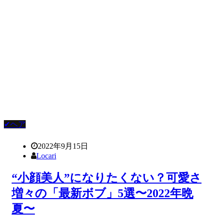
✔ヘア
2022年9月15日
Locari
“小顔美人”になりたくない？可愛さ
増々の「最新ボブ」5選〜2022年晩
夏〜