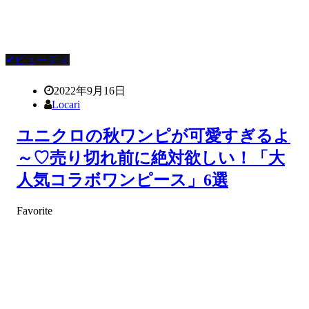
✔ビューティ
2022年9月16日
Locari
ユニクロの秋ワンピが可愛すぎるよ
～♡売り切れ前に絶対欲しい！「大
人気コラボワンピース」6選
Favorite