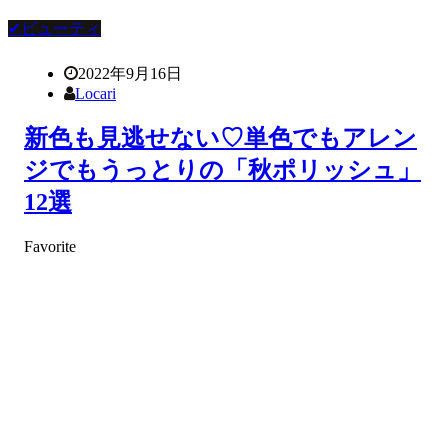
✔ビューティ
2022年9月16日
Locari
新色も見逃せない♡単色でもアレン
ジでもうっとりの「秋ポリッシュ」
12選
Favorite