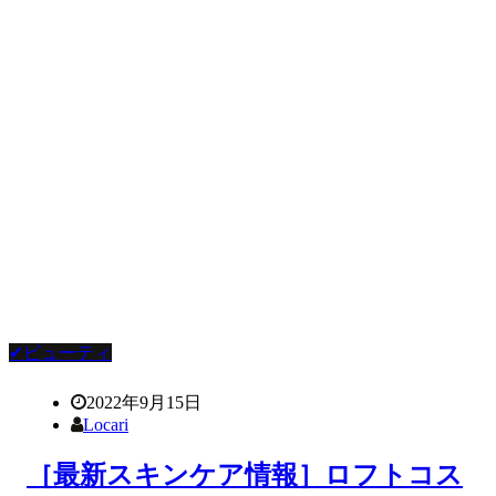
✔ビューティ
2022年9月15日
Locari
［最新スキンケア情報］ロフトコス