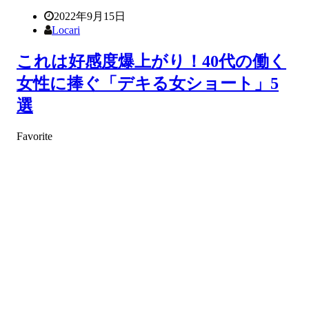
2022年9月15日
Locari
これは好感度爆上がり！40代の働く
女性に捧ぐ「デキる女ショート」5
選
Favorite