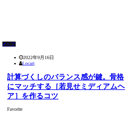
✔ヘア
2022年9月16日
Locari
計算づくしのバランス感が鍵。骨格
にマッチする［若見せミディアムヘ
ア］を作るコツ
Favorite