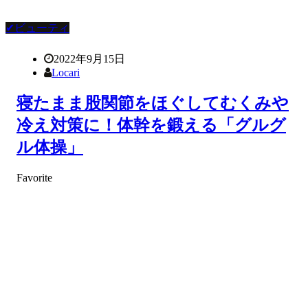
✔ビューティ
2022年9月15日
Locari
寝たまま股関節をほぐしてむくみや
冷え対策に！体幹を鍛える「グルグ
ル体操」
Favorite