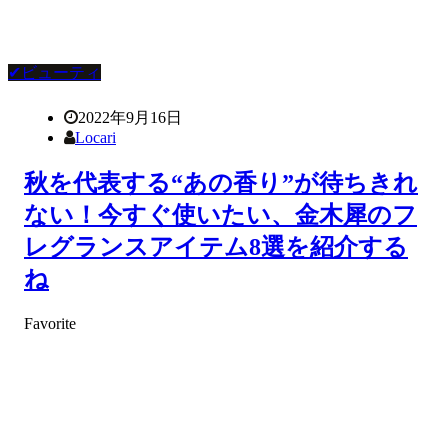
✔ビューティ
2022年9月16日
Locari
秋を代表する“あの香り”が待ちきれ
ない！今すぐ使いたい、金木犀のフ
レグランスアイテム8選を紹介する
ね
Favorite