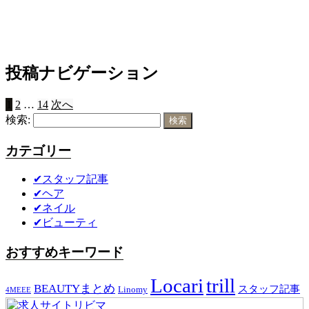
投稿ナビゲーション
1
2
…
14
次へ
検索:
カテゴリー
✔スタッフ記事
✔ヘア
✔ネイル
✔ビューティ
おすすめキーワード
Locari
trill
BEAUTYまとめ
スタッフ記事
Linomy
4MEEE