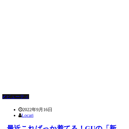
✔ビューティ
2022年9月16日
Locari
最近こればっか着てる！GUの「新