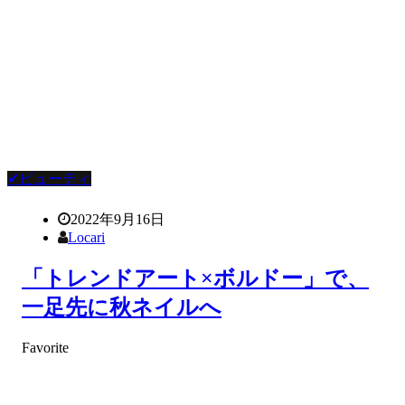
✔ビューティ
2022年9月16日
Locari
「トレンドアート×ボルドー」で、
一足先に秋ネイルへ
Favorite