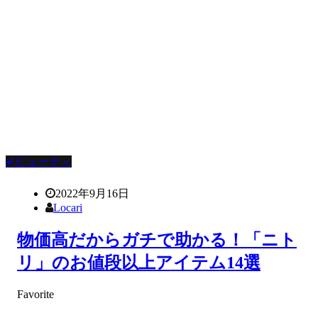
✔ビューティ
2022年9月16日
Locari
物価高だからガチで助かる！「ニト
リ」のお値段以上アイテム14選
Favorite