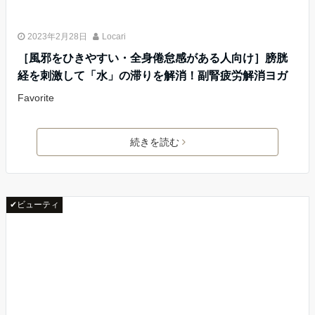
2023年2月28日
Locari
［風邪をひきやすい・全身倦怠感がある人向け］膀胱
経を刺激して「水」の滞りを解消！副腎疲労解消ヨガ
Favorite
続きを読む
✔ビューティ