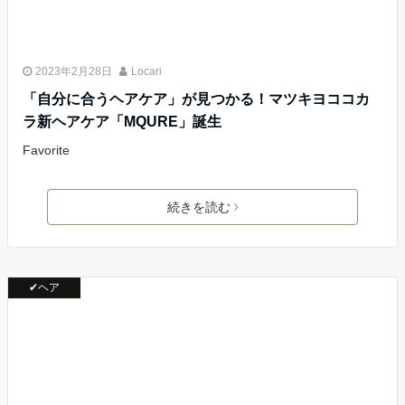
2023年2月28日
Locari
「自分に合うヘアケア」が見つかる！マツキヨココカ
ラ新ヘアケア「MQURE」誕生
Favorite
続きを読む
✔ヘア