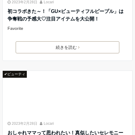
2023年2月28日
Locari
初コラボきた～！「GU×ビューティフルピープル」は
争奪戦の予感大♡注目アイテムを大公開！
Favorite
続きを読む
✔ビューティ
2023年2月28日
Locari
おしゃれママって思われたい！真似したいセレモニー