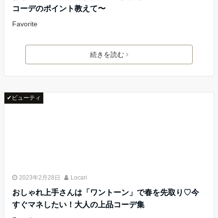
コーデのポイント教えて〜
Favorite
続きを読む
✔ビューティ
2023年2月28日
Locari
おしゃれ上手さんは「ワントーン」で春を先取り♡今
すぐマネしたい！大人の上品コーデ集