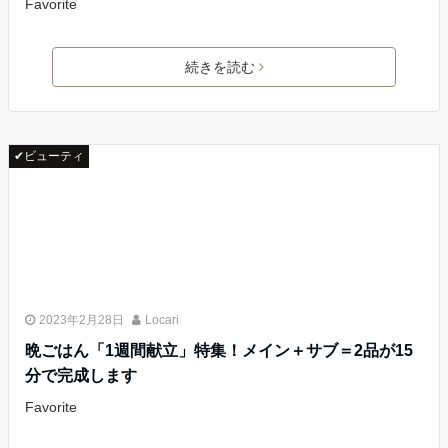
Favorite
続きを読む
✔ビューティ
2023年2月28日
Locari
晩ごはん「1週間献立」特集！メイン＋サブ＝2品が15
分で完成します
Favorite