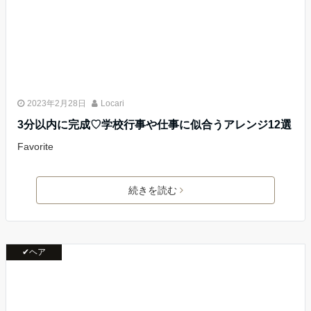
2023年2月28日
Locari
3分以内に完成♡学校行事や仕事に似合うアレンジ12選
Favorite
続きを読む
✔ヘア