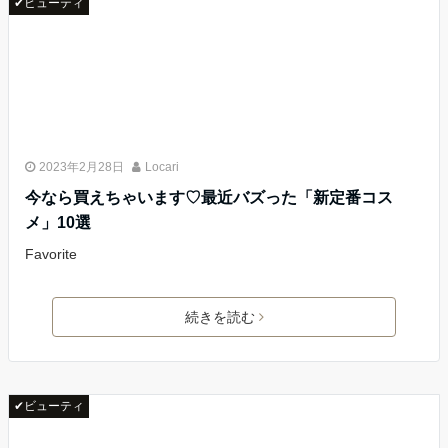
✔ビューティ
2023年2月28日
Locari
今なら買えちゃいます♡最近バズった「新定番コス
メ」10選
Favorite
続きを読む
✔ビューティ