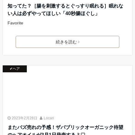
知ってた？［腸を刺激するとぐっすり眠れる］眠れな
い人は必ずやってほしい「40秒腸ほぐし」
Favorite
続きを読む
✔ヘア
2023年2月28日
Locari
またバズ売れの予感！ザパブリックオーガニック待望
のヘアオイルが3月1日発売するよ♡