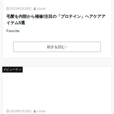
2023年2月28日
Locari
毛髪を内部から補修!注目の「プロテイン」ヘアケアア
イテム5選
Favorite
続きを読む
✔ビューティ
2023年2月28日
Locari