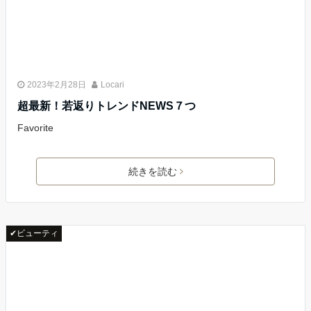
2023年2月28日
Locari
超最新！若返りトレンドNEWS７つ
Favorite
続きを読む
✔ビューティ