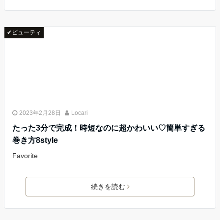
✔ビューティ
2023年2月28日
Locari
たった3分で完成！時短なのに超かわいい♡簡単すぎる
巻き方8style
Favorite
続きを読む