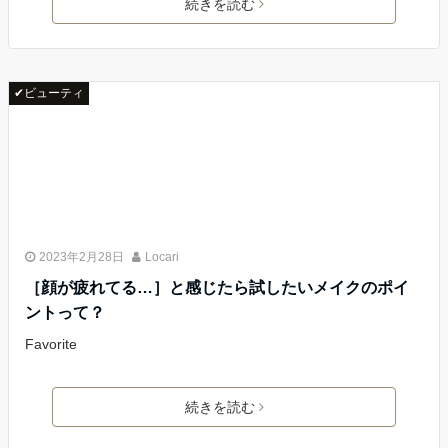
続きを読む
✔ビューティ
2023年2月28日
Locari
［顔が疲れてる…］と感じたら試したいメイクのポイ
ントって？
Favorite
続きを読む