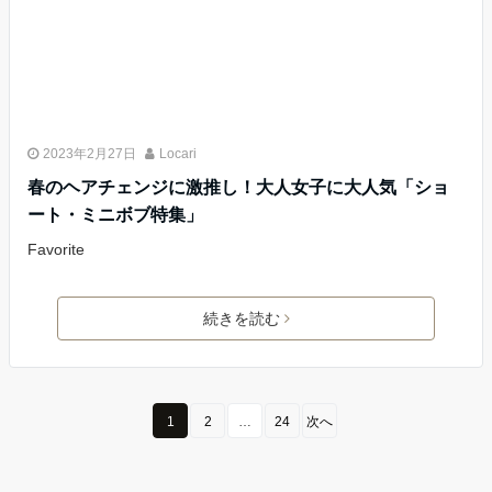
2023年2月27日
Locari
春のヘアチェンジに激推し！大人女子に大人気「ショ
ート・ミニボブ特集」
Favorite
続きを読む
1
2
…
24
次へ