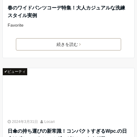
春のワイドパンツコーデ特集！大人カジュアルな洗練
スタイル実例
Favorite
続きを読む
✔ビューティ
2024年3月31日
Locari
日傘の持ち運びの新常識！コンパクトすぎるWpc.の日