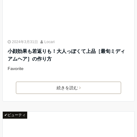
2024年3月31日
Locari
小顔効果も若返りも！大人っぽくて上品［最旬ミディ
アムヘア］の作り方
Favorite
続きを読む
✔ビューティ