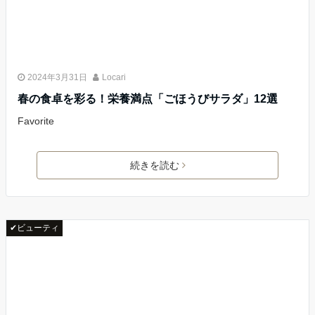
2024年3月31日
Locari
春の食卓を彩る！栄養満点「ごほうびサラダ」12選
Favorite
続きを読む
✔ビューティ