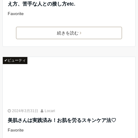
え方、苦手な人との接し方etc.
Favorite
続きを読む
✔ビューティ
2024年3月31日
Locari
美肌さんは実践済み！お肌を労るスキンケア法♡
Favorite