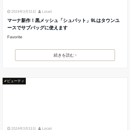
2024年3月31日
Locari
マーナ新作！黒メッシュ「シュパット」9Lはタウンユ
ースでサブバッグに使えます
Favorite
続きを読む
✔ビューティ
2024年3月31日
Locari