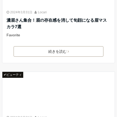
2024年3月31日
Locari
濃眉さん集合！眉の存在感を消して旬顔になる眉マス
カラ7選
Favorite
続きを読む
✔ビューティ