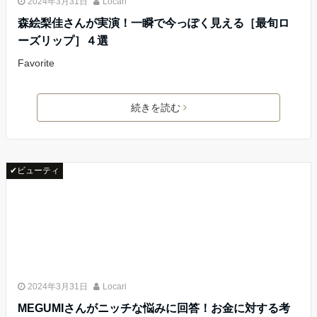
2024年3月31日
Locari
森絵梨佳さんが実演！一瞬で今っぽく見える［最旬ロ
ーズリップ］４選
Favorite
続きを読む
✔ビューティ
2024年3月31日
Locari
MEGUMIさんがニッチな悩みに回答！お金に対する考