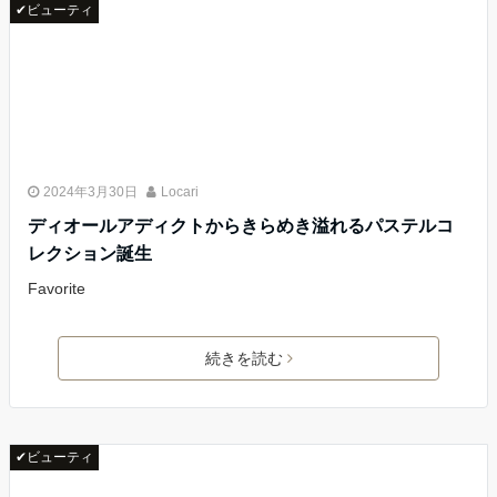
✔ビューティ
2024年3月30日
Locari
ディオールアディクトからきらめき溢れるパステルコ
レクション誕生
Favorite
続きを読む
✔ビューティ