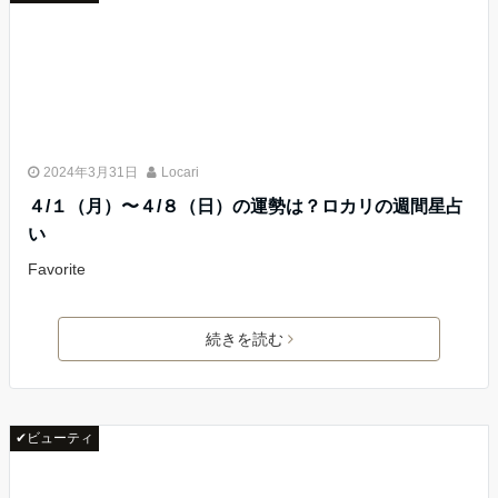
2024年3月31日
Locari
４/１（月）〜４/８（日）の運勢は？ロカリの週間星占
い
Favorite
続きを読む
✔ビューティ