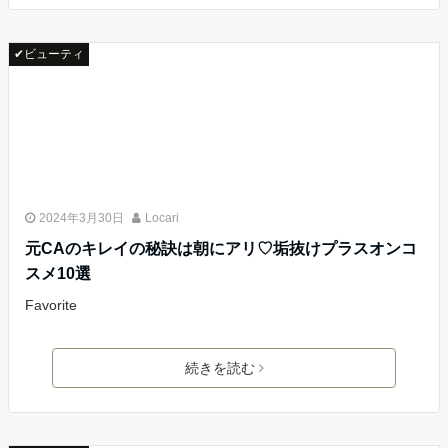
✔ビューティ
2024年3月30日
Locari
元CAのキレイの秘訣は朝にアリ♡垢抜けプラスオンコ
スメ10選
Favorite
続きを読む