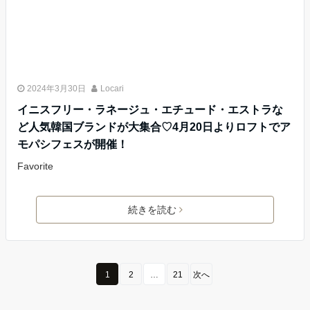
2024年3月30日
Locari
イニスフリー・ラネージュ・エチュード・エストラな
ど人気韓国ブランドが大集合♡4月20日よりロフトでア
モパシフェスが開催！
Favorite
続きを読む
1
2
…
21
次へ