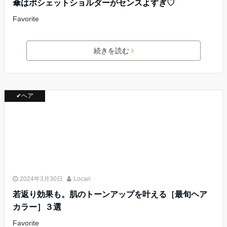
傘はポシェットショルダーがセンスよすぎ♡
Favorite
続きを読む
✔ヘア
2024年3月30日
Locari
若返り効果も。肌のトーンアップを叶える［最旬ヘア
カラー］３選
Favorite