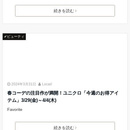
続きを読む
✔ビューティ
2024年3月31日
Locari
春コーデの注目作が満開！ユニクロ「今週のお得アイ
テム」3/29(金)～4/4(木)
Favorite
続きを読む