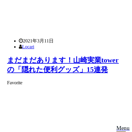
2021年3月11日
Locari
まだまだあります！山崎実業tower
の「隠れた便利グッズ」15連発
Favorite
Menu