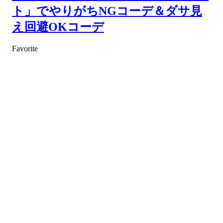
ト」でやりがちNGコーデ＆ダサ見
え回避OKコーデ
Favorite