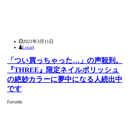
2021年3月11日
Locari
「つい買っちゃった…」の声殺到。
『THREE』限定ネイルポリッシュ
の絶妙カラーに夢中になる人続出中
です
Favorite