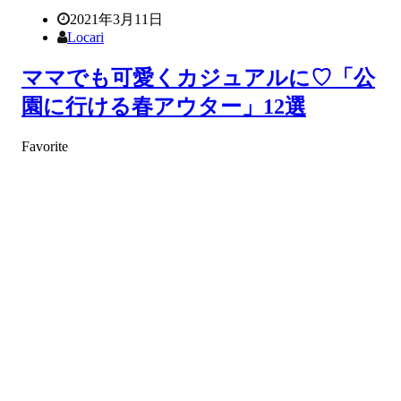
2021年3月11日
Locari
ママでも可愛くカジュアルに♡「公
園に行ける春アウター」12選
Favorite