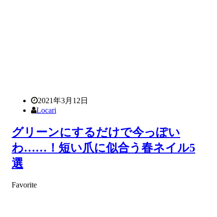
2021年3月12日
Locari
グリーンにするだけで今っぽい
わ……！短い爪に似合う春ネイル5
選
Favorite