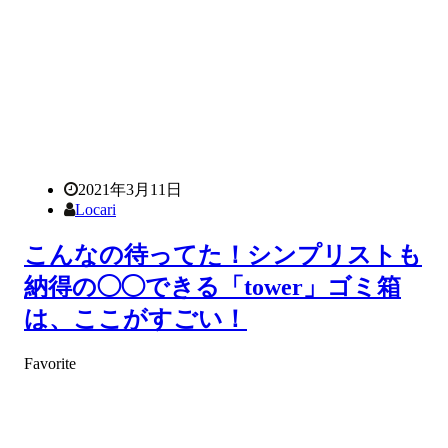
2021年3月11日
Locari
こんなの待ってた！シンプリストも
納得の◯◯できる「tower」ゴミ箱
は、ここがすごい！
Favorite