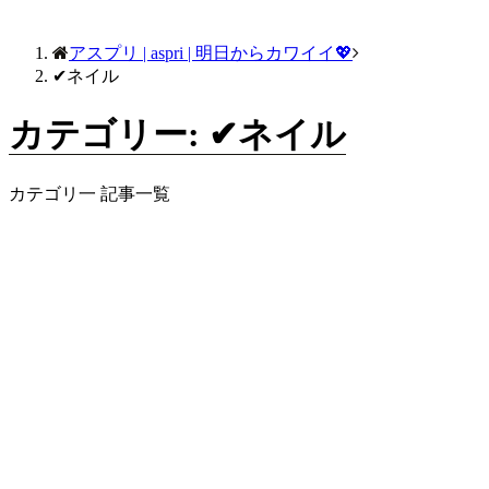
アスプリ | aspri | 明日からカワイイ💖
✔ネイル
カテゴリー: ✔ネイル
カテゴリ一 記事一覧