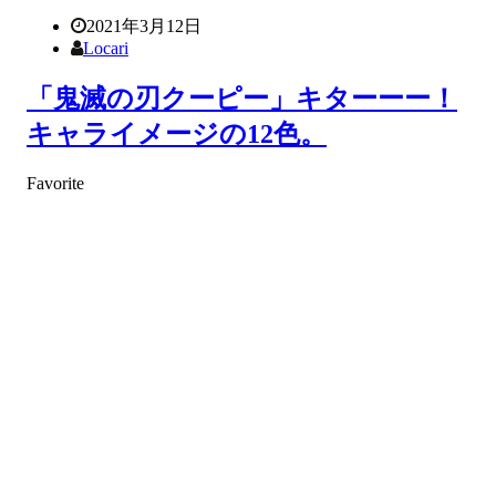
2021年3月12日
Locari
「鬼滅の刃クーピー」キターーー！
キャライメージの12色。
Favorite