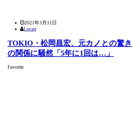
2021年3月11日
Locari
TOKIO・松岡昌宏、元カノとの驚き
の関係に騒然「5年に1回は…」
Favorite