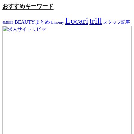
おすすめキーワード
Locari
trill
BEAUTYまとめ
スタッフ記事
Linomy
4MEEE