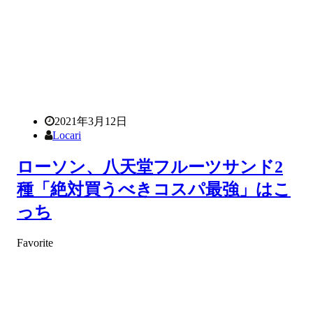
2021年3月12日
Locari
ローソン、八天堂フルーツサンド2
種「絶対買うべきコスパ最強」はこ
っち
Favorite