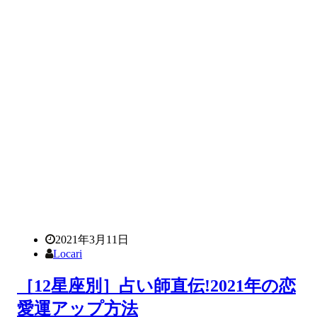
2021年3月11日
Locari
［12星座別］占い師直伝!2021年の恋
愛運アップ方法