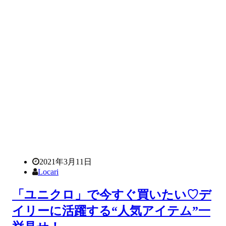
2021年3月11日
Locari
「ユニクロ」で今すぐ買いたい♡デ
イリーに活躍する“人気アイテム”一